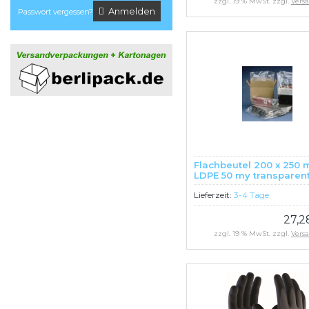
zzgl. 19 % MwSt. zzgl.
Vers
Anmelden
Passwort vergessen?
Flachbeutel 200 x 250
LDPE 50 my transparen
Stück
Lieferzeit:
3-4 Tage
27,2
zzgl. 19 % MwSt. zzgl.
Vers