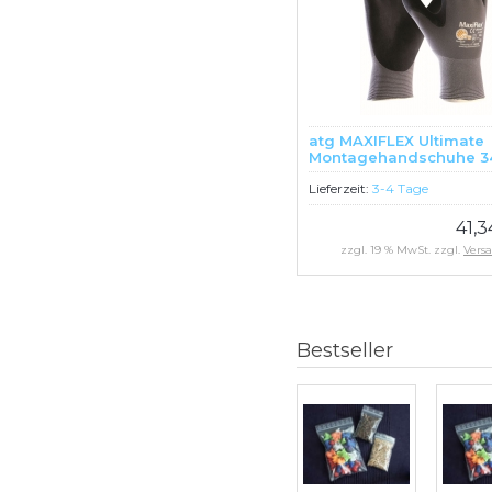
atg MAXIFLEX Ultimate
Montagehandschuhe 3
12 Stück
Lieferzeit:
3-4 Tage
41,
zzgl. 19 % MwSt. zzgl.
Vers
Bestseller