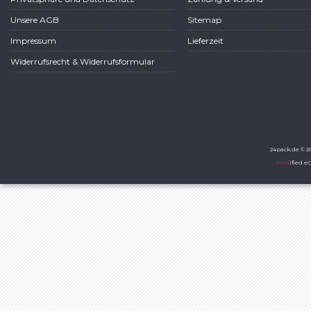
Unsere AGB
Sitemap
Impressum
Lieferzeit
Widerrufsrecht & Widerrufsformular
24pack.de © 20
mod
ified 