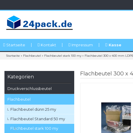
Startseite
Kontakt
Impressum
Kasse
Startseite
»
Flachbeutel
»
Flachbeutel stark 100 my
»
Flachbeutel 300 x 400 mm LDPE 
Flachbeutel 300 x 
Kategorien
Druckverschlussbeutel
Flachbeutel
Flachbeutel dünn 25 my
Flachbeutel Standard 50 my
Flachbeutel stark 100 my