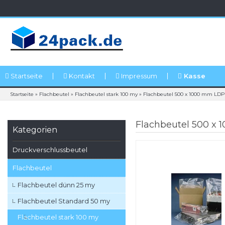
Startseite
Kontakt
Impressum
Kasse
Startseite
»
Flachbeutel
»
Flachbeutel stark 100 my
»
Flachbeutel 500 x 1000 mm LDPE
Flachbeutel 500 x 
Kategorien
Druckverschlussbeutel
Flachbeutel
Flachbeutel dünn 25 my
Flachbeutel Standard 50 my
Flachbeutel stark 100 my