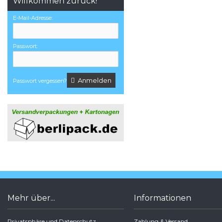
Willkommen zurück!
E-Mail-Adresse:
Passwort:
Anmelden
Passwort vergessen?
Mehr über...
Informationen
Privatsphäre und Datenschutz
Zahlung & Versand