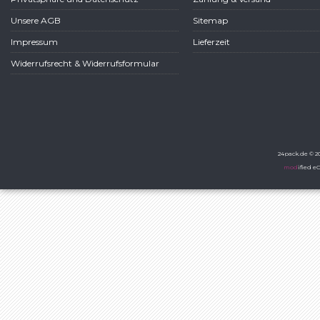
Unsere AGB
Sitemap
Impressum
Lieferzeit
Widerrufsrecht & Widerrufsformular
24pack.de © 20
mod
ified 