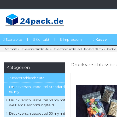
Startseite
Kontakt
Impressum
Kasse
Startseite
»
Druckverschlussbeutel
»
Druckverschlussbeutel Standard 50 my
»
Druckve
Druckverschlussbeu
Kategorien
Druckverschlussbeutel
Druckverschlussbeutel Standard
50 my
Druckverschlussbeutel 50 my mit
weißem Beschriftungsfeld
Druckverschlussbeutel 50 my mit