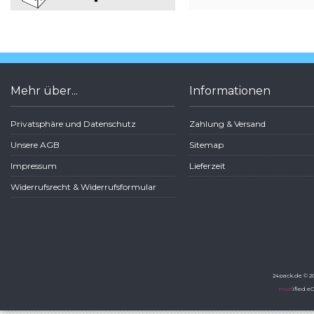
Mehr über...
Informationen
Privatsphäre und Datenschutz
Zahlung & Versand
Unsere AGB
Sitemap
Impressum
Lieferzeit
Widerrufsrecht & Widerrufsformular
24pack.de © 20
mod
ified 