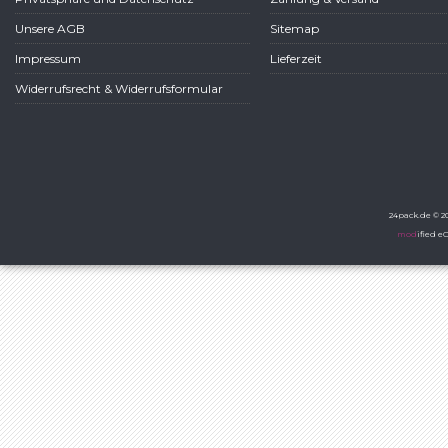
Unsere AGB
Sitemap
Impressum
Lieferzeit
Widerrufsrecht & Widerrufsformular
24pack.de © 20
mod
ified 