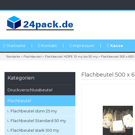
Startseite
Kontakt
Impressum
Kasse
Startseite
»
Flachbeutel
»
Flachbeutel HDPE 10 my bis 50 my
»
Flachbeutel 500 x 60
Flachbeutel 500 x
Kategorien
Druckverschlussbeutel
Flachbeutel
Flachbeutel dünn 25 my
Flachbeutel Standard 50 my
Flachbeutel stark 100 my