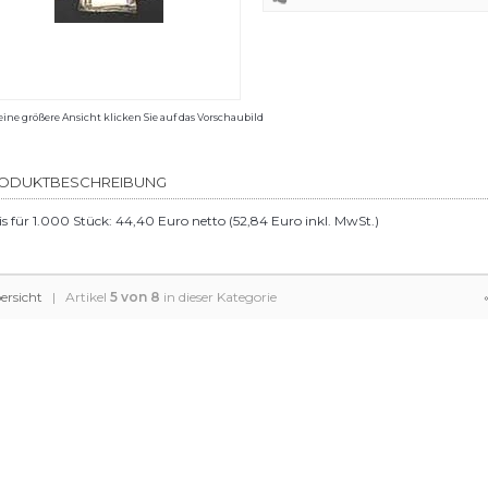
eine größere Ansicht klicken Sie auf das Vorschaubild
ODUKTBESCHREIBUNG
is für 1.000 Stück: 44,40 Euro netto (52,84 Euro inkl. MwSt.)
ersicht
| Artikel
5 von 8
in dieser Kategorie