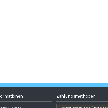
formationen
Zahlungsmethoden
lung & Versand