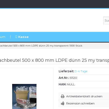
sum
Kasse
lachbeutel 500 x 800 mm LDPE dünn 25 my transparent 1000 Stück
achbeutel 500 x 800 mm LDPE dünn 25 my transp
Lieferzeit:
3-4 Tage
Art.Nr.:
51120
HAN:
NULL
Artikeldatenblatt drucken
Rezension schreiben