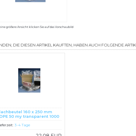
eine größere Ansicht klicken Sie auf das Vorschaubild
NDEN, DIE DIESEN ARTIKEL KAUFTEN, HABEN AUCH FOLGENDE ARTIKE
lachbeutel 160 x 250 mm
DPE 50 my transparent 1000
tück
ieferzeit:
3-4 Tage
22,08 EUR