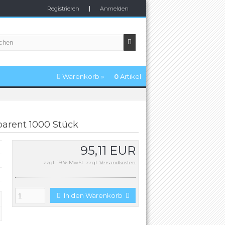
Registrieren
Anmelden
Warenkorb »
0
Artikel
arent 1000 Stück
95,11 EUR
zzgl. 19 % MwSt. zzgl.
Versandkosten
In den Warenkorb