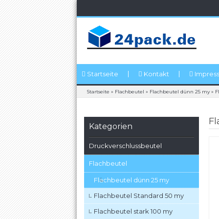
Startseite
Kontakt
Impres
Startseite
»
Flachbeutel
»
Flachbeutel dünn 25 my
»
F
Fl
Kategorien
Druckverschlussbeutel
Flachbeutel
Flachbeutel dünn 25 my
Flachbeutel Standard 50 my
Flachbeutel stark 100 my