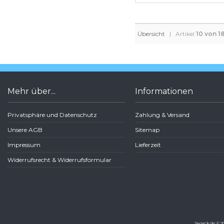
Übersicht
| Artikel
10 von 1
Mehr über...
Informationen
Privatsphäre und Datenschutz
Zahlung & Versand
Unsere AGB
Sitemap
Impressum
Lieferzeit
Widerrufsrecht & Widerrufsformular
24pack.de © 20