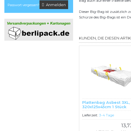
Bag auch auf einer Palette bef
Anmelden
Passwort vergessen?
Dieser Big-Bag ist zusätzlich
Schürze des Big-Bags ist ein D
KUNDEN, DIE DIESEN ARTI
Plattenbag Asbest 3XL,
320x125x45cm 1 Stück
Lieferzeit:
3-4 Tage
13,