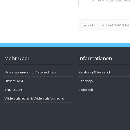
zzgl. 19 % MwSt. zzgl.
Vers
Übersicht
| Artikel
9 von 18
Mehr über...
Informationen
Privatsphäre und Datenschutz
Zahlung & Versand
Unsere AGB
Sitemap
Impressum
Lieferzeit
Widerrufsrecht & Widerrufsformular